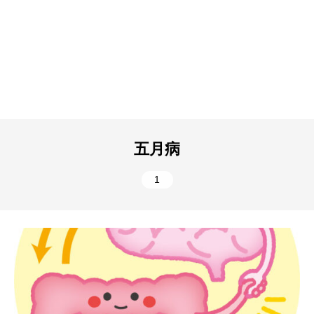
五月病
1