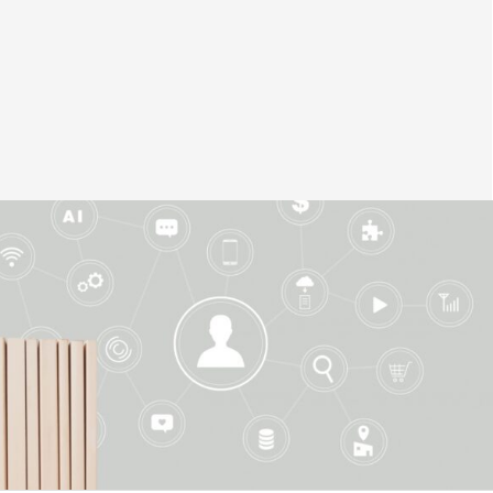
4
首
1
5
9
1