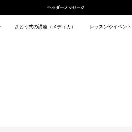
ヘッダーメッセージ
ー
さとう式の講座（メディカ）
レッスンやイベント