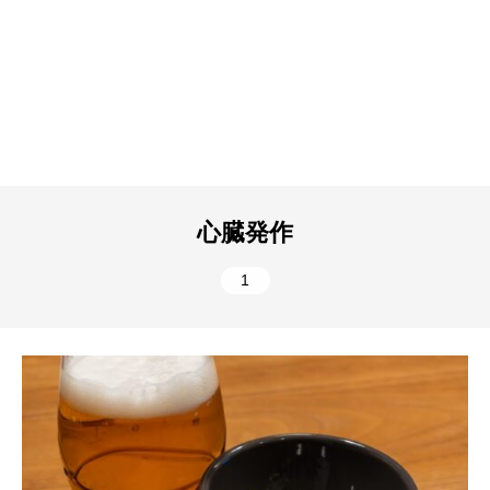
心臓発作
1