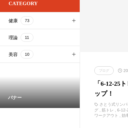
CATEGORY
お尻
1
基本ケア
健康
73
お腹
2
基本ケア
ブログ
103
太もも
基本ケア
理論
9
11
健康
73
理論
部位別
美容
9
10
20
基本ケア
ブログ
1
「6-12-
部位別
5
ップ！
バナー
さとう式リンパ
グ
,
筋トレ
,
6-1
ワークアウト
,
効