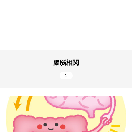
腸脳相関
1