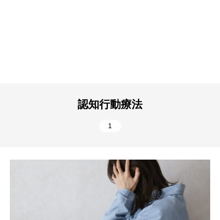
認知行動療法
1