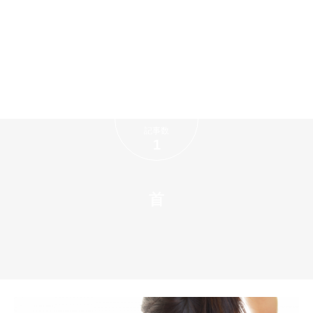
記事数
1
首