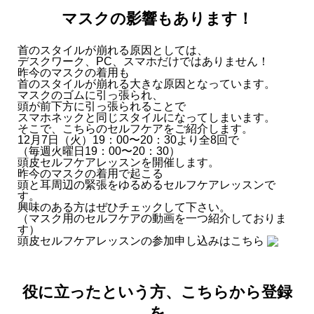
マスクの影響もあります！
首のスタイルが崩れる原因としては、
デスクワーク、PC、スマホだけではありません！
昨今のマスクの着用も
首のスタイルが崩れる大きな原因となっています。
マスクのゴムに引っ張られ、
頭が前下方に引っ張られることで
スマホネックと同じスタイルになってしまいます。
そこで、こちらのセルフケアをご紹介します。
12月7日（火）19：00〜20：30より全8回で
（毎週火曜日19：00〜20：30）
頭皮セルフケアレッスンを開催します。
昨今のマスクの着用で起こる
頭と耳周辺の緊張をゆるめるセルフケアレッスンで
す。
興味のある方はぜひチェックして下さい。
（マスク用のセルフケアの動画を一つ紹介しておりま
す）
頭皮セルフケアレッスンの参加申し込みはこちら
役に立ったという方、こちらから登録
を