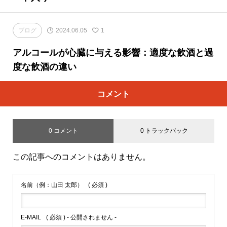
ブログ
2024.06.05
1
アルコールが心臓に与える影響：適度な飲酒と過
度な飲酒の違い
コメント
0 コメント
0 トラックバック
この記事へのコメントはありません。
名前（例：山田 太郎）
( 必須 )
E-MAIL
( 必須 ) - 公開されません -