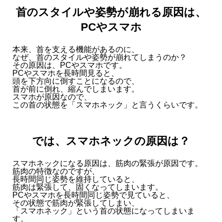
首のスタイルや姿勢が崩れる原因は、
PCやスマホ
本来、首を支える機能があるのに、
なぜ、首のスタイルや姿勢が崩れてしまうのか？
その原因は、PCやスマホです。
PCやスマホを長時間見ると、
頭を下方向に倒すことになるので、
首が前に倒れ、縮んでしまいます。
スマホが原因なので、
この首の状態を「スマホネック」と言うくらいです。
では、スマホネックの原因は？
スマホネックになる原因は、筋肉の緊張が原因です。
筋肉の特徴なのですが、
長時間同じ姿勢を維持していると、
筋肉は緊張して、固くなってしまいます。
PCやスマホを長時間同じ姿勢で見ていると、
その状態で筋肉が緊張してしまい、
「スマホネック」という首の状態になってしまいま
す。