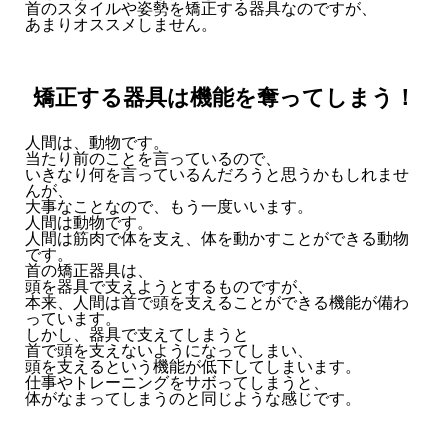
首のスタイルや姿勢を矯正する器具なのですが、
あまりオススメしません。
矯正する器具は機能を奪ってしまう！
人間は、動物です。
当たり前のことを言っているので、
いきなり何を言っているんだろうと思うかもしれませ
んが、
大事なことなので、もう一度いいます。
人間は動物です。
人間は筋肉で体を支え、体を動かすことができる動物
です。
首の矯正器具は、
頭を器具で支えようとするものですが、
本来、人間は首で頭を支えることができる機能が備わ
っています。
しかし、器具で支えてしまうと
首で頭を支えないようになってしまい、
頭を支えるという機能が低下してしまいます。
仕事やトレーニングをサボってしまうと、
体がなまってしまうのと同じような感じです。