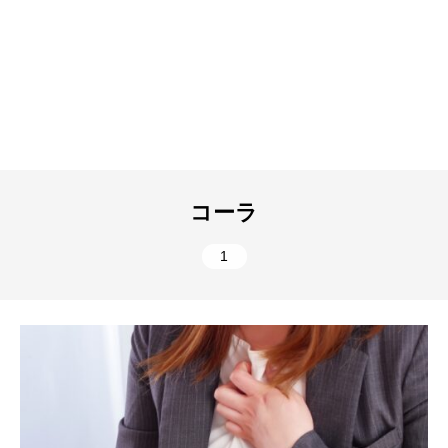
コーラ
1