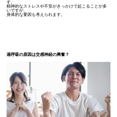
す。
精神的なストレスや不安がきっかけで起こることが多
いですが、
身体的な要因も考えられます。
過呼吸の原因は交感神経の興奮？