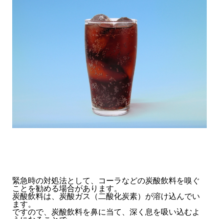
緊急時の対処法として、コーラなどの炭酸飲料を嗅ぐ
ことを勧める場合があります。
炭酸飲料は、炭酸ガス（二酸化炭素）が溶け込んでい
ます。
ですので、炭酸飲料を鼻に当て、深く息を吸い込むよ