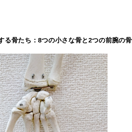
する骨たち：8つの小さな骨と2つの前腕の骨