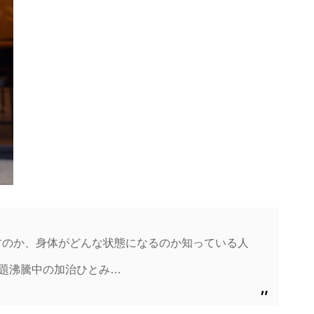
すのか、身体がどんな状態になるのか知っている人
話題沸騰中の加治ひとみ…