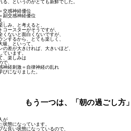
れる、というのがとても新鮮でした。
＝交感神経優位
＝副交感神経優位
え、
楽しみ、と考えると、
トコースターがそうですが、
全くないと面白くないですが、
ウンするから、とても楽しく、
大級、といって、
ンの差が大きければ、大きいほど、
しています。
て、楽しみは
ので、
感神経刺激＝自律神経の乱れ
学びになりました。
もう一つは、「朝の過ごし方
人が
た状態になっています。
ブな良い状態になっているので、