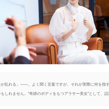
経が乱れる」――。よく聞く言葉ですが、それが実際に何を指
かもしれません。“奇跡のボディをもつアラサー美女”として、