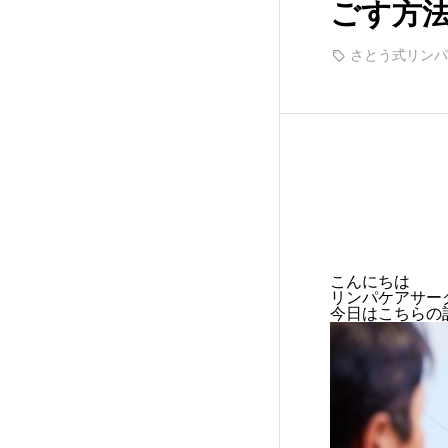
ごす方
さとう式リンパ
こんにちは
リンパケアサー
今日はこちらの