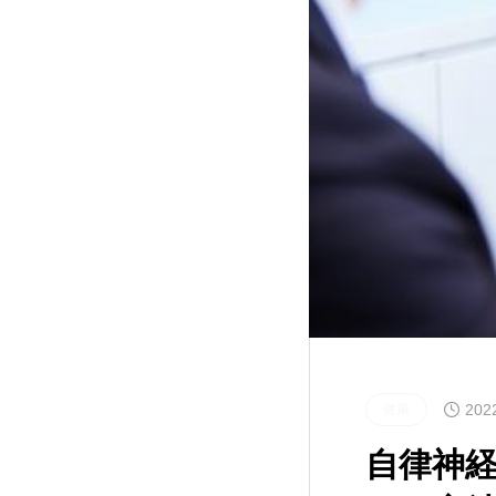
202
健康
自律神経