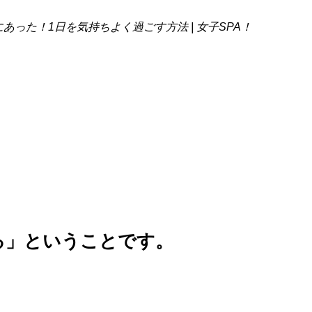
った！1日を気持ちよく過ごす方法 | 女子SPA！
る」ということです。