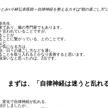
とみ×小林弘幸医師＞自律神経を整えるカギは“朝の過ごし方”にあ
幸先生、
家であり、腸の専門家でもあります。
々言われていることですが、
ることが
ることに繋がっている、とのことです。
など、
が気になる方は、
動、日々の過ごし方などを通し、
ることを取り入れるとかなり改善すると思います。
味深いなと思ったのは、2点です。
まずは、「自律神経は迷うと乱れ
、
、変化で自律神経が乱れる、
紹介しましたが、