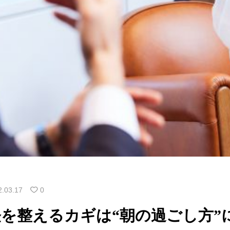
2.03.17
0
を整えるカギは“朝の過ごし方”