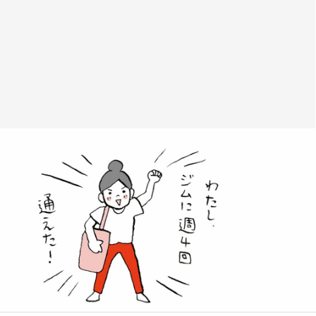
4
首
1
5
9
1