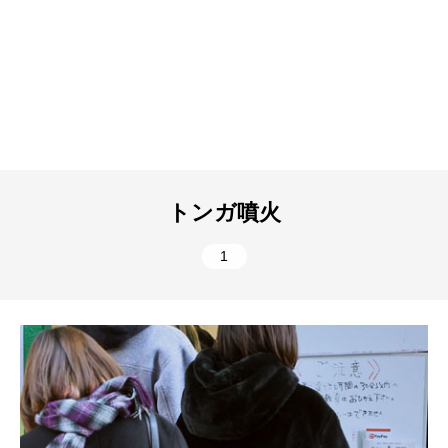
トンガ噴火
1