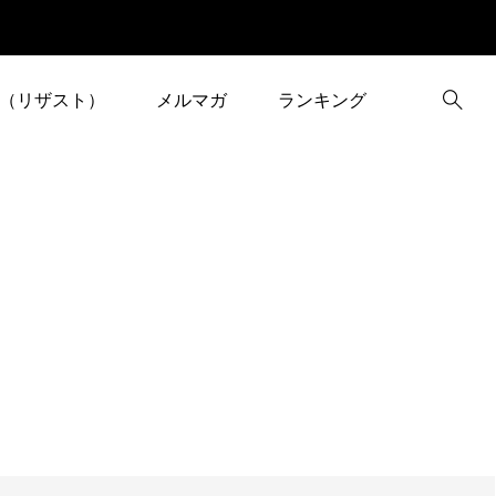
（リザスト）
メルマガ
ランキング