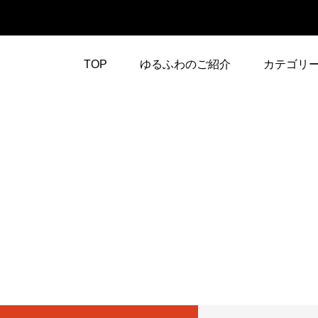
TOP
ゆるふわのご紹介
カテゴリ