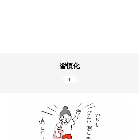
習慣化
1