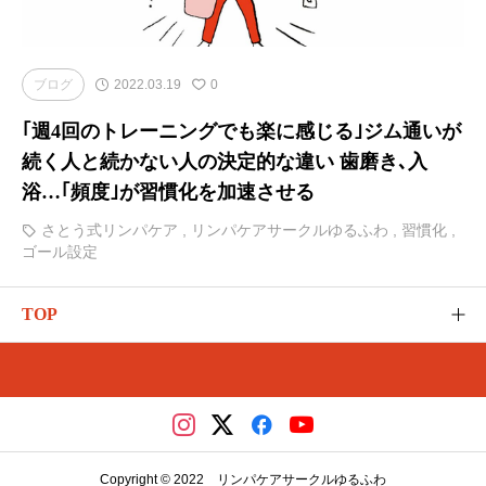
ブログ
2022.03.19
0
｢週4回のトレーニングでも楽に感じる｣ジム通いが
続く人と続かない人の決定的な違い 歯磨き､入
浴…｢頻度｣が習慣化を加速させる
さとう式リンパケア
,
リンパケアサークルゆるふわ
,
習慣化
,
ゴール設定
TOP
ゆるふわのご紹介
カテゴリー
さとう式の講座（メディカ）
Copyright © 2022 リンパケアサークルゆるふわ
レッスンやイベント（リザスト）