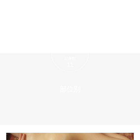
記事数
11
部位別