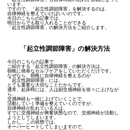
います。
ですので、「起立性調節障害」を解決するのは、
自律神経を整えていけばいいのです。
今日のこちらの記事では、
明日からでも取り入れることができる
「起立性調節障害」の解決方法をご紹介します。
「起立性調節障害」の解決方法
今日のこちらの記事で
ご紹介する「起立性調節障害」の解決方法は、
朝晩に簡単なセルフケアをしていただくだけです。
なぜなら、朝晩に自律神経を整えるのが
「起立性調節障害」には、
とても重要な大切なことだからです。
通常、起床時には、人は副交感神経を徐々に上げなが
ら、
交感神経も一緒に上げていくことで、
活動していく準備を整えていくのですが、
自律神経が乱れている人は、
すでに交感神経が興奮状態なので、交感神経が活動し
ようとしてしまいます。
しかし、この状態では、
オーバーヒートしてしまいますので、