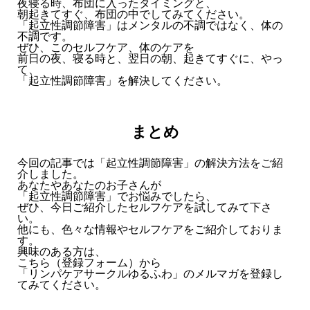
夜寝る時、布団に入ったタイミングと、
朝起きてすぐ、布団の中でしてみてください。
「起立性調節障害」はメンタルの不調ではなく、体の
不調です。
ぜひ、このセルフケア、体のケアを
前日の夜、寝る時と、翌日の朝、起きてすぐに、やっ
て、
「起立性調節障害」を解決してください。
まとめ
今回の記事では「起立性調節障害」の解決方法をご紹
介しました。
あなたやあなたのお子さんが
「起立性調節障害」でお悩みでしたら、
ぜひ、今日ご紹介したセルフケアを試してみて下さ
い。
他にも、色々な情報やセルフケアをご紹介しておりま
す。
興味のある方は、
こちら（
登録フォーム
）から
「リンパケアサークルゆるふわ」のメルマガを登録し
てみてください。