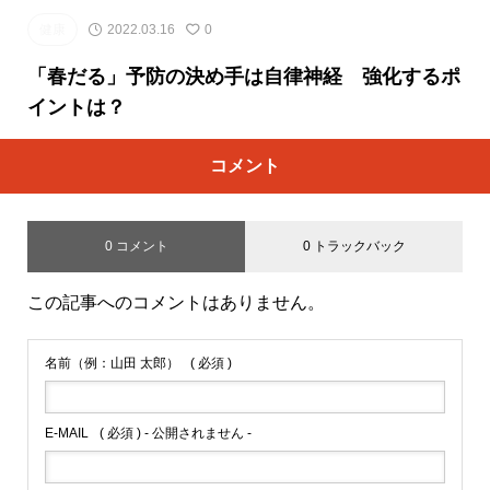
健康
2022.03.16
0
「春だる」予防の決め手は自律神経 強化するポ
イントは？
コメント
0 コメント
0 トラックバック
この記事へのコメントはありません。
名前（例：山田 太郎）
( 必須 )
E-MAIL
( 必須 ) - 公開されません -