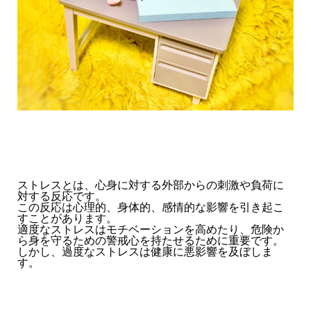
ストレスとは、心身に対する外部からの刺激や負荷に
対する反応です。
この反応は心理的、身体的、感情的な影響を引き起こ
すことがあります。
適度なストレスはモチベーションを高めたり、危険か
ら身を守るための警戒心を持たせるために重要です。
しかし、過度なストレスは健康に悪影響を及ぼしま
す。