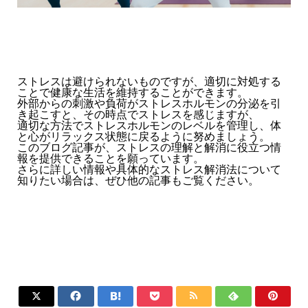
ストレスは避けられないものですが、適切に対処する
ことで健康な生活を維持することができます。
外部からの刺激や負荷がストレスホルモンの分泌を引
き起こすと、その時点でストレスを感じますが、
適切な方法でストレスホルモンのレベルを管理し、体
と心がリラックス状態に戻るように努めましょう。
このブログ記事が、ストレスの理解と解消に役立つ情
報を提供できることを願っています。
さらに詳しい情報や具体的なストレス解消法について
知りたい場合は、ぜひ他の記事もご覧ください。






