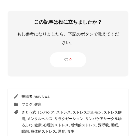
この記事は役に立ちましたか？
もし参考になりましたら、下記のボタンで教えてくだ
さい。
0
投稿者:
yurufuwa
ブログ
,
健康
さとう式リンパケア
,
ストレス
,
ストレスホルモン
,
ストレス解
消
,
メンタルヘルス
,
リラクゼーション
,
リンパケアサークルゆ
るふわ
,
健康
,
心理的ストレス
,
感情的ストレス
,
深呼吸
,
睡眠
,
瞑想
,
身体的ストレス
,
運動
,
食事