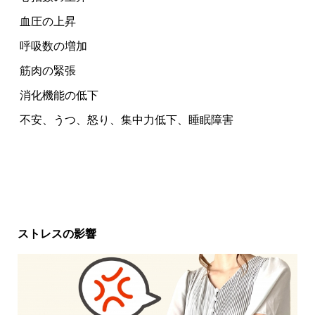
血圧の上昇
呼吸数の増加
筋肉の緊張
消化機能の低下
不安、うつ、怒り、集中力低下、睡眠障害
ストレスの影響