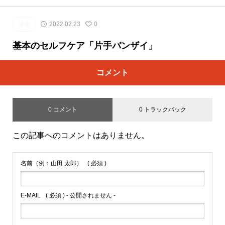
健康
2022.02.23
0
基本のセルフケア「片手バンザイ」
コメント
0 コメント
0 トラックバック
この記事へのコメントはありません。
名前（例：山田 太郎）
( 必須 )
E-MAIL
( 必須 ) - 公開されません -