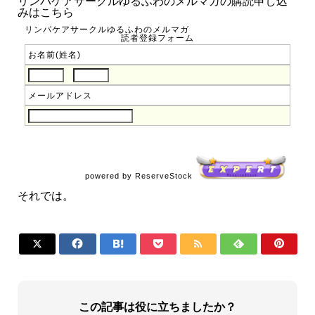
リンパケアサークルゆるふわのメルマガの購読申し込
みはこちら
リンパケアサークルゆるふわのメルマガ
読者登録フォーム
お名前(姓名)
メールアドレス
powered by ReserveStock
それでは。







この記事は役に立ちましたか？