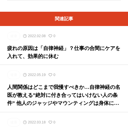
関連記事
健康
2022.02.08
0
疲れの原因は「自律神経」？仕事の合間にケアを
入れて、効果的に休む
健康
2022.05.19
0
人間関係はどこまで我慢すべきか…自律神経の名
医が教える”絶対に付き合ってはいけない人の条
件” 他人のジャッジやマウンティングは身体に悪
すぎる
健康
2022.03.18
0