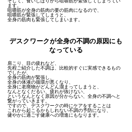
そして、食いしばりから咀嚼筋が緊張してしまってい
ます。
咀嚼筋が全身の筋肉の要の筋肉になるので、
咀嚼筋が緊張してしまうと、
全身の筋肉も緊張してしまいます。
デスクワークが全身の不調の原因にも
なっている
肩こり、目の疲れなど、
先程ご紹介した不調は、比較的すぐに実感できるもの
でしたが、
全身の筋肉が緊張し、
全身の体液の循環が悪くなり、
全身に老廃物がどんどん溜まってしまうと、
なんとなくだるい、疲れが抜けない、
というなんとなく原因が分からない、全身の不調へと
繋がっていきます。
ですので、デスクワークの時にケアをすることは
これから起こるかもしれない不調の予防になり、
健やかに過ごす健康への増進にもなります。