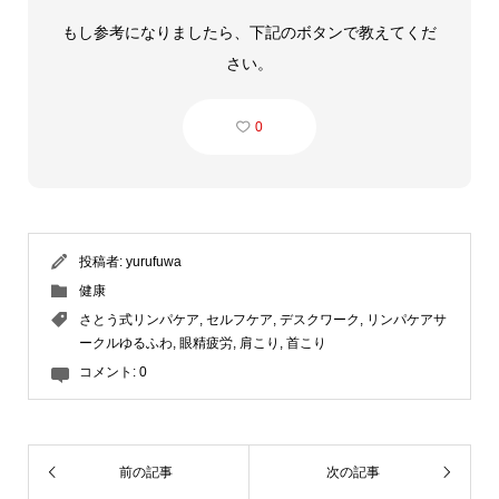
もし参考になりましたら、下記のボタンで教えてくだ
さい。
0
投稿者:
yurufuwa
健康
さとう式リンパケア
,
セルフケア
,
デスクワーク
,
リンパケアサ
ークルゆるふわ
,
眼精疲労
,
肩こり
,
首こり
コメント:
0
前の記事
次の記事