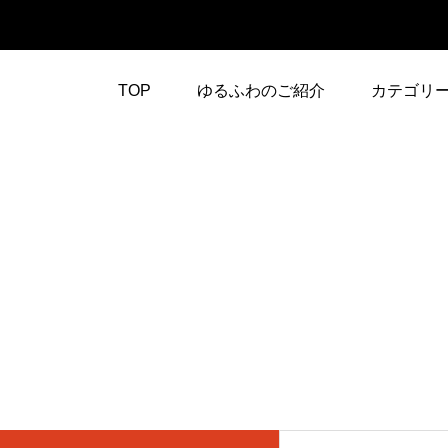
TOP
ゆるふわのご紹介
カテゴリ