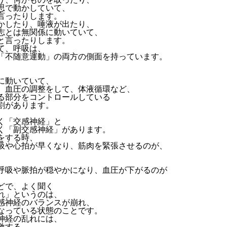
思で動かしていて、
言ったりします。
かしたり、唾液が出たり、
志とは無関係に動いていて、
と言ったりします。
て、呼吸は、
「不随意運動」の両方の側面を持っています。
に動いていて、
、血圧の調整をして、体液循環など、
る部分をコントロールしている
割があります。
く「交感神経」と
く「副交感神経」があります。
をする時、
吸や心拍が早くなり、筋肉を緊張させるのが、
呼吸や脈拍が穏やかになり、血圧が下がるのが
。
どで、よく聞く
れ」というのは、
感神経のバランスが崩れ、
なっている状態のことです。
神経の乱れには、
激する