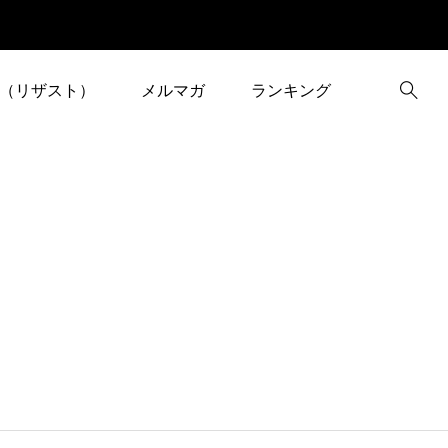
（リザスト）
メルマガ
ランキング