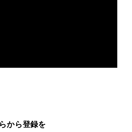
らから登録を