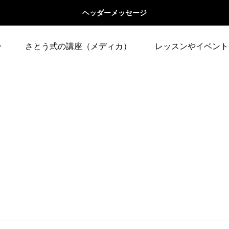
ヘッダーメッセージ
ー
さとう式の講座（メディカ）
レッスンやイベント