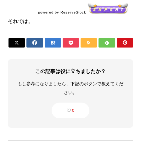
powered by ReserveStock
それでは。







この記事は役に立ちましたか？
もし参考になりましたら、下記のボタンで教えてくだ
さい。
0