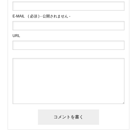
E-MAIL
( 必須 ) - 公開されません -
URL