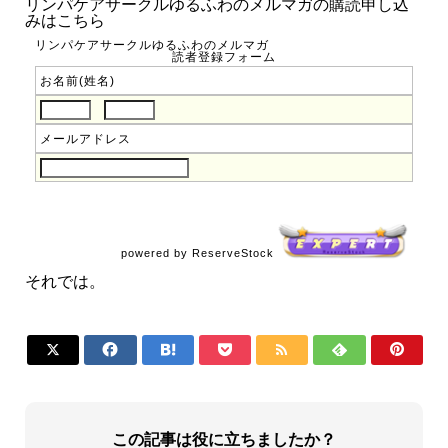
リンパケアサークルゆるふわのメルマガの購読申し込
みはこちら
リンパケアサークルゆるふわのメルマガ
読者登録フォーム
お名前(姓名)
メールアドレス
powered by ReserveStock
それでは。







この記事は役に立ちましたか？