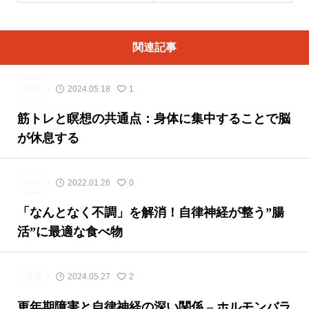
関連記事
健康
2024.05.18
1
筋トレと瞑想の共通点：身体に集中することで脳
が休息する
健康
2022.01.26
0
「なんとなく不調」を解消！自律神経が整う”腸
活”に最適な食べ物
健康
2024.05.27
2
更年期障害と自律神経の深い関係 – ホルモンバラ