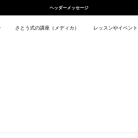
ヘッダーメッセージ
ー
さとう式の講座（メディカ）
レッスンやイベント