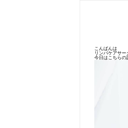
こんばんは
リンパケアサー
今日はこちらの