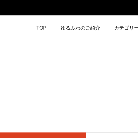
TOP
ゆるふわのご紹介
カテゴリ