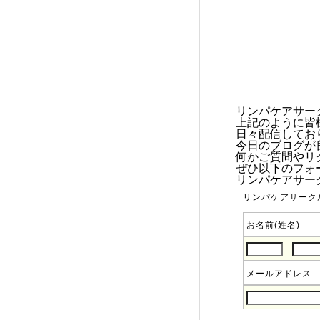
リンパケアサー
上記のように皆
日々配信してお
今日のブログが
何かご質問やリ
ぜひ以下のフォ
リンパケアサー
リンパケアサーク
お名前(姓名)
メールアドレス