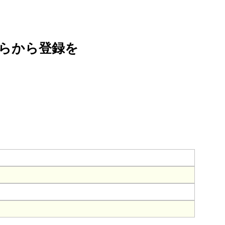
らから登録を